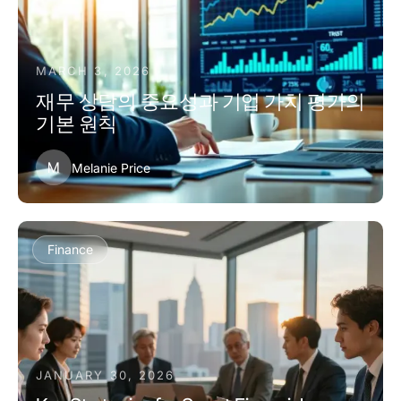
MARCH 3, 2026
재무 상담의 중요성과 기업 가치 평가의
기본 원칙
M
Melanie Price
Finance
JANUARY 30, 2026