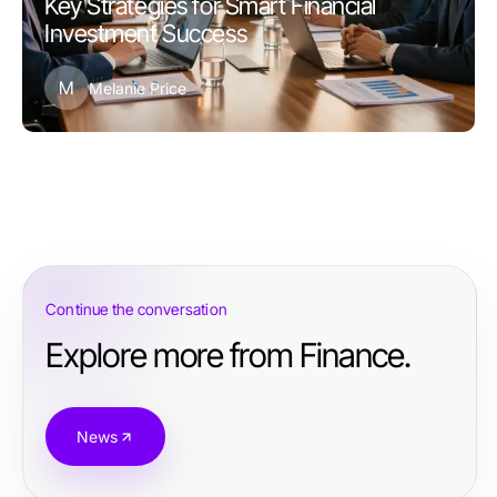
Key Strategies for Smart Financial
Investment Success
M
Melanie Price
Continue the conversation
Explore more from Finance.
News