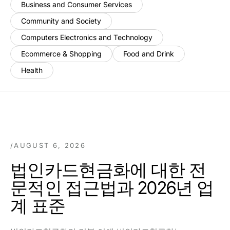
Business and Consumer Services
Community and Society
Computers Electronics and Technology
Ecommerce & Shopping
Food and Drink
Health
/
AUGUST 6, 2026
법인카드현금화에 대한 전
문적인 접근법과 2026년 업
계 표준